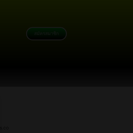
สมัครสมาชิก
s.co